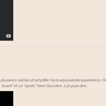
lusieurs siècles et amplifié. Sans équivalente expérience...On
"avant" et un "après" Yann Gourdon, si je puis dire...