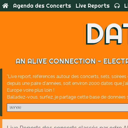
Agenda des Concerts
Live Reports
L
DA
AN ALIVE CONNECTION - ELECTR
"Live report, références autour des concerts, sets, soirées 
depuis une paire d'années, soit environ 2000 dates que j'
Europe voire plus loin !
Balladez-vous, surfez, je partage cette base de données s