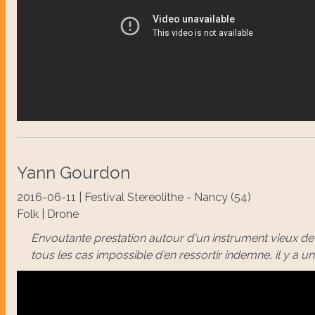
Yann Gourdon
2016-06-11 | Festival Stereolithe - Nancy (54)
Folk | Drone
Envoutante prestation autour d'un instrument vieux de p
tous les cas impossible d'en ressortir indemne, il y a un 