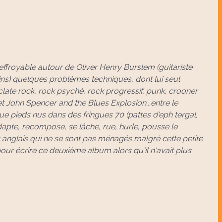
 effroyable autour de Oliver Henry Burslem (guitariste
oins) quelques problèmes techniques, dont lui seul
éclate rock, rock psyché, rock progressif, punk, crooner
John Spencer and the Blues Explosion...entre le
oue pieds nus dans des fringues 70 (pattes d'eph tergal,
apte, recompose, se lâche, rue, hurle, pousse le
 anglais qui ne se sont pas ménagés malgré cette petite
pour écrire ce deuxième album alors qu'il n'avait plus