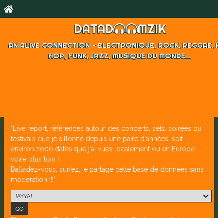
DATAD
MZIK
AN ALIVE CONNECTION - ELECTRONIQUE, ROCK, REGGAE, 
HOP, FUNK, JAZZ, MUSIQUE DU MONDE...
"Live report, références autour des concerts, sets, soirées ou
festivals que je sillonne depuis une paire d'années, soit
environ 2000 dates que j'ai vues localement ou en Europe
voire plus loin !
Balladez-vous, surfez, je partage cette base de données sans
modération !!!"