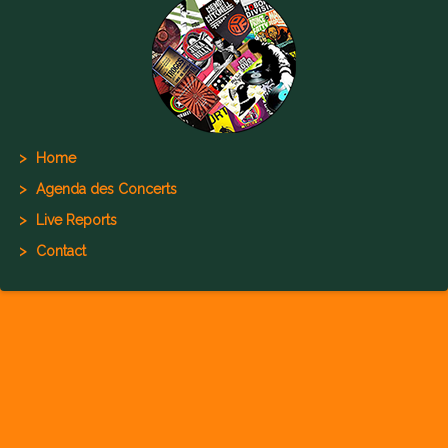
Home
Agenda des Concerts
Live Reports
Contact