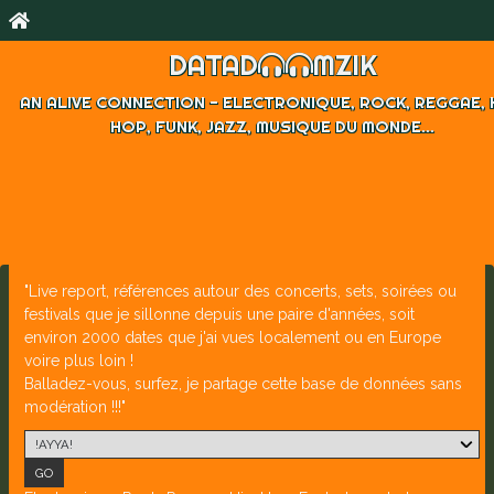
DATAD
MZIK
AN ALIVE CONNECTION - ELECTRONIQUE, ROCK, REGGAE, 
HOP, FUNK, JAZZ, MUSIQUE DU MONDE...
"Live report, références autour des concerts, sets, soirées ou
festivals que je sillonne depuis une paire d'années, soit
environ 2000 dates que j'ai vues localement ou en Europe
voire plus loin !
Balladez-vous, surfez, je partage cette base de données sans
modération !!!"