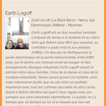
Earth Logoff
2026-01-08 | Le Black Baron - Nancy (54)
Electronique | Batterie - Machines
Earth Logoff est un duo novateur berlinois
composé de Sanaa à la batterie et au chant
ainsi que Robert alias Rbrt aux samples, au
contrôleur à pads midi et aux pédales
d'effets. Un duo qui ne distingue pas la
partie électronique de la partie instrumentale. Entre EBM
noisy qui te donne une furieuse envie de bouger et des
arrangements étranges industriels Earth Logoff réussit la
jonction entre deux mondes. Celui de la danse et celui de la
musique industrielle. Sanaa assure grave à la batterie, un(e)
vraie métronome tandis que sa voix entre en parfaite
résonance avec tout ses rythmes saccadés et ultra carrés.
Quant à Robert derrière son pad il nous régale avec ses
samples aux sons industriels intermittents. Le public ne s'y
trompe pas, se lâchant au fur et à mesure que leur set