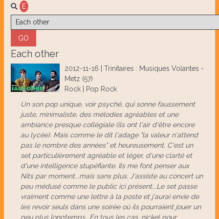
E
Each other
2012-11-16 | Trinitaires : Musiques Volantes -
Metz (57)
Rock | Pop Rock
Un son pop unique, voir psyché, qui sonne faussement
juste, minimaliste, des mélodies agréables et une
ambiance presque collégiale (ils ont l'air d'être encore
au lycée). Mais comme le dit l'adage "la valeur n'attend
pas le nombre des années" et heureusement. C'est un
set particulièrement agréable et léger, d'une clarté et
d'une intelligence stupéfiante. Ils me font penser aux
Nits par moment...mais sans plus. J'assiste au concert un
peu médusé comme le public ici présent...Le set passe
vraiment comme une lettre à la poste et j'aurai envie de
les revoir seuls dans une soirée où ils pourraient jouer un
peu plus longtemps...En tous les cas, nickel pour