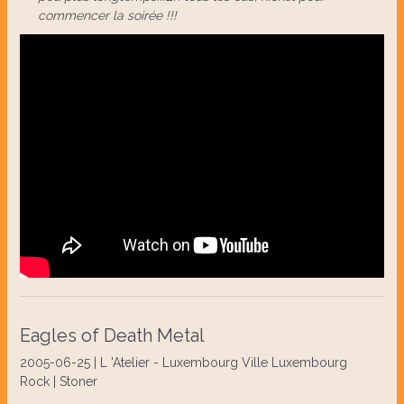
commencer la soirée !!!
Eagles of Death Metal
2005-06-25 | L 'Atelier - Luxembourg Ville Luxembourg
Rock | Stoner