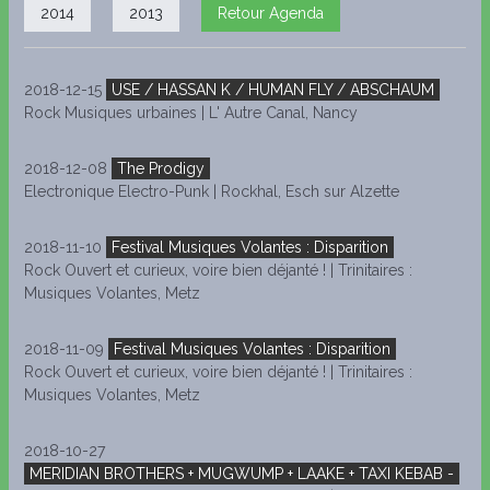
2014
2013
Retour Agenda
2018-12-15
USE / HASSAN K / HUMAN FLY / ABSCHAUM
Rock Musiques urbaines | L' Autre Canal, Nancy
2018-12-08
The Prodigy
Electronique Electro-Punk | Rockhal, Esch sur Alzette
2018-11-10
Festival Musiques Volantes : Disparition
Rock Ouvert et curieux, voire bien déjanté ! | Trinitaires :
Musiques Volantes, Metz
2018-11-09
Festival Musiques Volantes : Disparition
Rock Ouvert et curieux, voire bien déjanté ! | Trinitaires :
Musiques Volantes, Metz
2018-10-27
MERIDIAN BROTHERS + MUGWUMP + LAAKE + TAXI KEBAB -