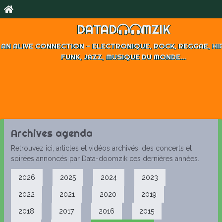
DATAD
MZIK
AN ALIVE CONNECTION - ELECTRONIQUE, ROCK, REGGAE, HI
FUNK, JAZZ, MUSIQUE DU MONDE...
Archives agenda
Retrouvez ici, articles et vidéos archivés, des concerts et
soirées annoncés par Data-doomzik ces dernières années.
2026
2025
2024
2023
2022
2021
2020
2019
2018
2017
2016
2015