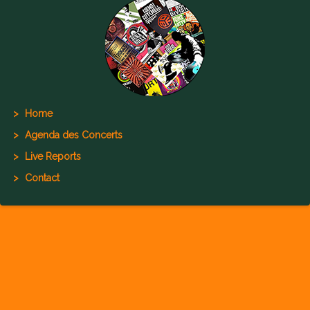
Home
Agenda des Concerts
Live Reports
Contact