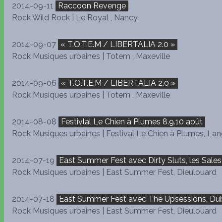
2014-09-11
Raccoon Revenge
Rock Wild Rock | Le Royal , Nancy
2014-09-07
« T.O.T.E.M / LIBERTALIA 2.0 »
Rock Musiques urbaines | Totem , Maxeville
2014-09-06
« T.O.T.E.M / LIBERTALIA 2.0 »
Rock Musiques urbaines | Totem , Maxeville
2014-08-08
Festivlal Le Chien à Plumes 8.9.10 août
Rock Musiques urbaines | Festival Le Chien à Plumes, Lan
2014-07-19
East Summer Fest avec Dirty Sluts, les Sales
Rock Musiques urbaines | East Summer Fest, Dieulouard
2014-07-18
East Summer Fest avec The Upsessions, Dubmat
Rock Musiques urbaines | East Summer Fest, Dieulouard