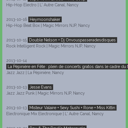
Hip-Hop Electro | L' Autre Canal, Nancy
2013-10-16
Heymoonshaker
Hip-Hop Beat Box | Magic Mirrors NJP, Nancy
2013-10-15
Double Nelson + Dj Onvouspasseradesdisques
Rock Intelligent Rock | Magic Mirrors NJP, Nancy
2013-10-14
La Pépinière en Fête : plein de concerts gratos dans le cadre du
Jazz Jazz | La Pépinière, Nancy
2013-10-13
Jesse Evans
Jazz Jazz Punk | Magic Mirrors NJP, Nancy
2013-10-13
Misteur Valaire + Sexy Sushi + Rone + Miss Kittin
Electronique Mix Electronique | L' Autre Canal, Nancy