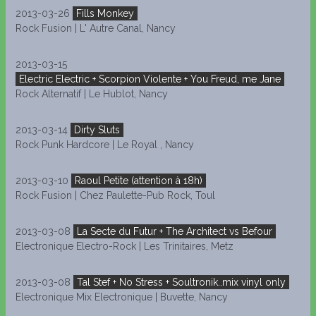
2013-03-26
Fills Monkey
Rock Fusion | L' Autre Canal, Nancy
2013-03-15
Electric Electric + Scorpion Violente + You Freud, me Jane
Rock Alternatif | Le Hublot, Nancy
2013-03-14
Dirty Sluts
Rock Punk Hardcore | Le Royal , Nancy
2013-03-10
Raoul Petite (attention à 18h)
Rock Fusion | Chez Paulette-Pub Rock, Toul
2013-03-08
La Secte du Futur + The Architect vs Befour
Electronique Electro-Rock | Les Trinitaires, Metz
2013-03-08
Tal Stef + No Stress + Soultronik..mix vinyl only
Electronique Mix Electronique | Buvette, Nancy