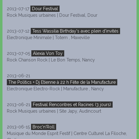
2013-07-17
Dour Festival
Rock Musiques urbaines | Dour Festival, Dour
2013-07-12
Tess Wassilia Birthday's avec plein d'invités
Electronique Minimale | Totem , Maxeville
2013-07-05
Alexia Von Toy
Rock Chanson Rock | Le Bon Temps, Nancy
2013-06-21
The Politics + Dj Etienne à 22 h Fête de la Manufacture
Electronique Electro-Rock | Manufacture , Nancy
2013-06-21
Festival Rencontres et Racines (3 jours)
Rock Musiques urbaines | Site Japy, Audincourt
2013-06-15
Broc'n'Roll
Musique du Monde Esprit Festif | Centre Culturel La Filoche,