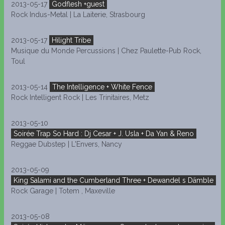
2013-05-17
Godflesh +guest
Rock Indus-Metal | La Laiterie, Strasbourg
2013-05-17
Hilight Tribe
Musique du Monde Percussions | Chez Paulette-Pub Rock,
Toul
2013-05-14
The Intelligence + White Fence
Rock Intelligent Rock | Les Trinitaires, Metz
2013-05-10
Soirée Trap So Hard : Dj Cesar + J. Usla + Da Yan & Reno
Reggae Dubstep | L'Envers, Nancy
2013-05-09
King Salami and the Cumberland Three + Dewandel s Dämble
Rock Garage | Totem , Maxeville
2013-05-08