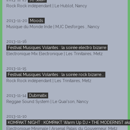
Rock Rock indépendant | Le Hublot, Nancy
2013-11-20
Moods
Musique du Monde Inde | MJC Desforges , Nancy
2013-11-16
Festival Musiques Volantes : la soirée electro bizarre
Electronique Mix Electronique | Les Trinitaires, Metz
2013-11-15
Festival Musiques Volantes : la soirée rock bizarre...
Rock Rock indépendant | Les Trinitaires, Metz
2013-11-14
Dubmatix
Reggae Sound System | Le Quai'son, Nancy
2013-11-10
KOMPAKT NIGHT : KOMPAKT Warm Up DJ + THE MODERNIST aka
Electronique Minimale | Arsenal Palais du Gouverneur, Metz