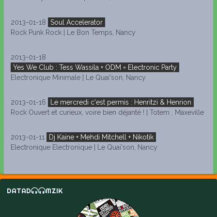
2013-01-18
Soul Accelerator
Rock Punk Rock | Le Bon Temps, Nancy
2013-01-18
Yes We Club : Tess Wassila + ODM = Electronic Party
Electronique Minimale | Le Quai'son, Nancy
2013-01-16
Le mercredi c'est permis : Henritzi & Henrion
Rock Ouvert et curieux, voire bien déjanté ! | Totem , Maxeville
2013-01-11
Dj Kaine + Mehdi Mitchell + Nikotik
Electronique Electronique | Le Quai'son, Nancy
DATAD
MZIK