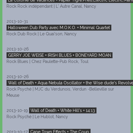
La Colonie de Vacances = Papier Tigre.Pneu.Electric Electric.Marv
Rock Rock indépendant | L' Autre Canal, Nancy
2013-10-31
Halloween Dub Party avec M.O.K.O. + Minimal Quartet
Rock Dub Rock | Le Quai'son, Nancy
2013-10-26
GERRY JOE WEISE + IRISH BLUES + BONEYARD MOAN
Rock Blues | Chez Paulette-Pub Rock, Toul
2013-10-26
Wall of Death + Aqua Nebula Oscillator + the Wise dude's Revolv
Rock Psyché | MJC du Verdunois, Verdun -Belleville sur
Meuse
2013-10-19
Wall of Death + White Hill's + 14:13
Rock Psyché | Le Hublot, Nancy
2013-10-17
Cape Town Effects + The Coup