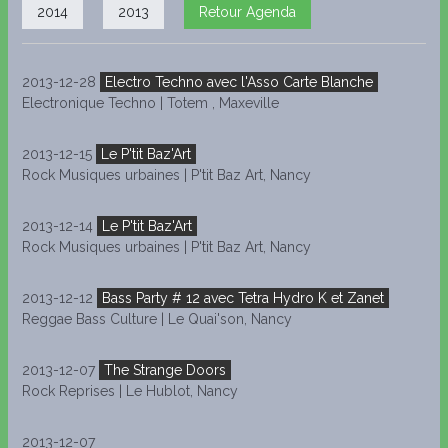
2014
2013
Retour Agenda
2013-12-28
Electro Techno avec l'Asso Carte Blanche
Electronique Techno | Totem , Maxeville
2013-12-15
Le P'tit Baz'Art
Rock Musiques urbaines | P'tit Baz Art, Nancy
2013-12-14
Le P'tit Baz'Art
Rock Musiques urbaines | P'tit Baz Art, Nancy
2013-12-12
Bass Party # 12 avec Tetra Hydro K et Zanet
Reggae Bass Culture | Le Quai'son, Nancy
2013-12-07
The Strange Doors
Rock Reprises | Le Hublot, Nancy
2013-12-07