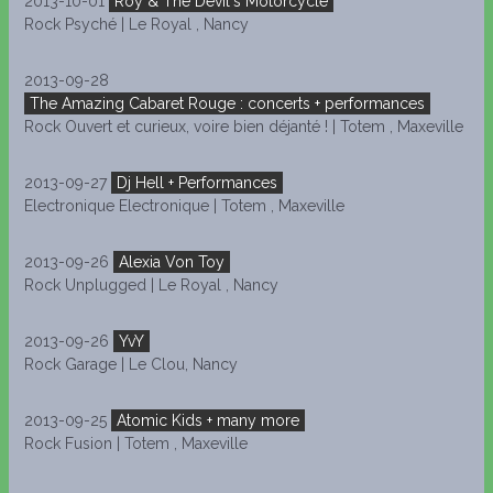
2013-10-01
Roy & The Devil's Motorcycle
Rock Psyché | Le Royal , Nancy
2013-09-28
The Amazing Cabaret Rouge : concerts + performances
Rock Ouvert et curieux, voire bien déjanté ! | Totem , Maxeville
2013-09-27
Dj Hell + Performances
Electronique Electronique | Totem , Maxeville
2013-09-26
Alexia Von Toy
Rock Unplugged | Le Royal , Nancy
2013-09-26
YvY
Rock Garage | Le Clou, Nancy
2013-09-25
Atomic Kids + many more
Rock Fusion | Totem , Maxeville