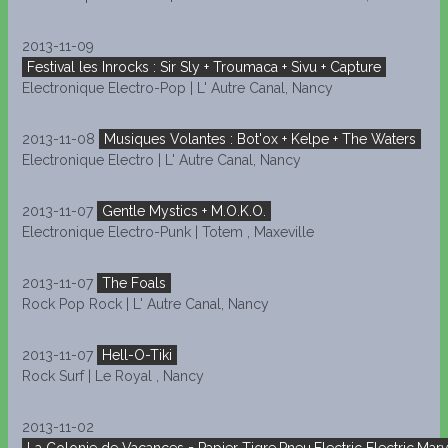
2013-11-09
Festival les Inrocks : Sir Sly + Troumaca + Sivu + Capture
Electronique Electro-Pop | L' Autre Canal, Nancy
2013-11-08
Musiques Volantes : Bot'ox + Kelpe + The Waters
Electronique Electro | L' Autre Canal, Nancy
2013-11-07
Gentle Mystics + M.O.K.O.
Electronique Electro-Punk | Totem , Maxeville
2013-11-07
The Foals
Rock Pop Rock | L' Autre Canal, Nancy
2013-11-07
Hell-O-Tiki
Rock Surf | Le Royal , Nancy
2013-11-02