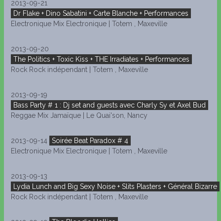
2013-09-21
Dr Flake + Dino Sabatini + Carte Blanche + Performances
Electronique Mix Electronique | Totem , Maxeville
2013-09-20
The Politics + Toxic Kiss + THE Irradiates + Performances
Rock Rock indépendant | Totem , Maxeville
2013-09-19
Bass Party # 1 : Dj set and guests avec Charly Sy et Axel Bud
Reggae Mix Jamaïque | Le Quai'son, Nancy
2013-09-14
Soirée Beat Paradox # 4
Electronique Mix Electronique | Totem , Maxeville
2013-09-13
Lydia Lunch and Big Sexy Noise + Slits Plasters + Général Bizarre
Rock Rock indépendant | Totem , Maxeville