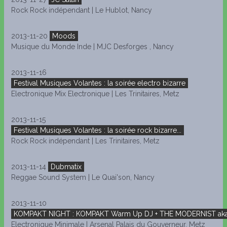
Rock Rock indépendant | Le Hublot, Nancy
2013-11-20
Moods
Musique du Monde Inde | MJC Desforges , Nancy
2013-11-16
Festival Musiques Volantes : la soirée electro bizarre
Electronique Mix Electronique | Les Trinitaires, Metz
2013-11-15
Festival Musiques Volantes : la soirée rock bizarre...
Rock Rock indépendant | Les Trinitaires, Metz
2013-11-14
Dubmatix
Reggae Sound System | Le Quai'son, Nancy
2013-11-10
KOMPAKT NIGHT : KOMPAKT Warm Up DJ + THE MODERNIST aka
Electronique Minimale | Arsenal Palais du Gouverneur, Metz