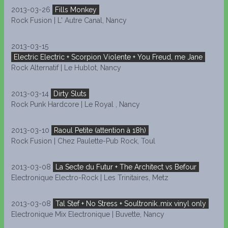
2013-03-26
Fills Monkey
Rock Fusion | L' Autre Canal, Nancy
2013-03-15
Electric Electric + Scorpion Violente + You Freud, me Jane
Rock Alternatif | Le Hublot, Nancy
2013-03-14
Dirty Sluts
Rock Punk Hardcore | Le Royal , Nancy
2013-03-10
Raoul Petite (attention à 18h)
Rock Fusion | Chez Paulette-Pub Rock, Toul
2013-03-08
La Secte du Futur + The Architect vs Befour
Electronique Electro-Rock | Les Trinitaires, Metz
2013-03-08
Tal Stef + No Stress + Soultronik..mix vinyl only
Electronique Mix Electronique | Buvette, Nancy