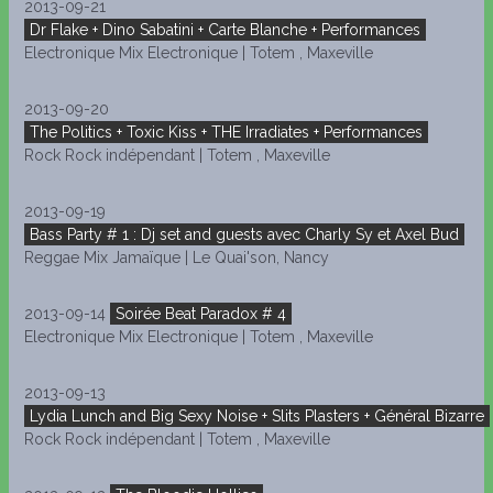
2013-09-21
Dr Flake + Dino Sabatini + Carte Blanche + Performances
Electronique Mix Electronique | Totem , Maxeville
2013-09-20
The Politics + Toxic Kiss + THE Irradiates + Performances
Rock Rock indépendant | Totem , Maxeville
2013-09-19
Bass Party # 1 : Dj set and guests avec Charly Sy et Axel Bud
Reggae Mix Jamaïque | Le Quai'son, Nancy
2013-09-14
Soirée Beat Paradox # 4
Electronique Mix Electronique | Totem , Maxeville
2013-09-13
Lydia Lunch and Big Sexy Noise + Slits Plasters + Général Bizarre
Rock Rock indépendant | Totem , Maxeville