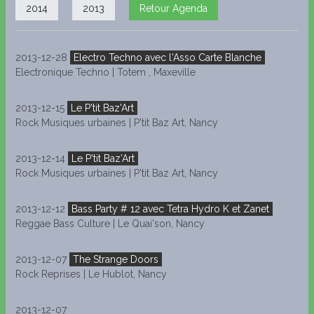
2014
2013
Retour Agenda
2013-12-28
Electro Techno avec l'Asso Carte Blanche
Electronique Techno | Totem , Maxeville
2013-12-15
Le P'tit Baz'Art
Rock Musiques urbaines | P'tit Baz Art, Nancy
2013-12-14
Le P'tit Baz'Art
Rock Musiques urbaines | P'tit Baz Art, Nancy
2013-12-12
Bass Party # 12 avec Tetra Hydro K et Zanet
Reggae Bass Culture | Le Quai'son, Nancy
2013-12-07
The Strange Doors
Rock Reprises | Le Hublot, Nancy
2013-12-07