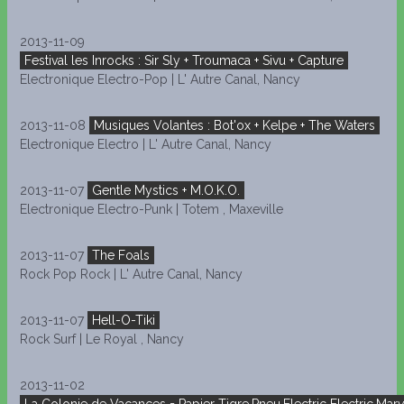
2013-11-09
Festival les Inrocks : Sir Sly + Troumaca + Sivu + Capture
Electronique Electro-Pop | L' Autre Canal, Nancy
2013-11-08
Musiques Volantes : Bot'ox + Kelpe + The Waters
Electronique Electro | L' Autre Canal, Nancy
2013-11-07
Gentle Mystics + M.O.K.O.
Electronique Electro-Punk | Totem , Maxeville
2013-11-07
The Foals
Rock Pop Rock | L' Autre Canal, Nancy
2013-11-07
Hell-O-Tiki
Rock Surf | Le Royal , Nancy
2013-11-02