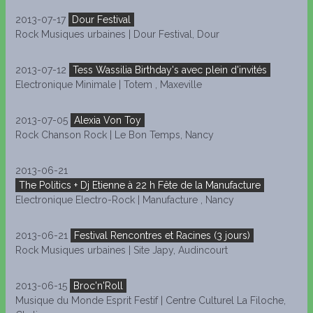
2013-07-17
Dour Festival
Rock Musiques urbaines | Dour Festival, Dour
2013-07-12
Tess Wassilia Birthday's avec plein d'invités
Electronique Minimale | Totem , Maxeville
2013-07-05
Alexia Von Toy
Rock Chanson Rock | Le Bon Temps, Nancy
2013-06-21
The Politics + Dj Etienne à 22 h Fête de la Manufacture
Electronique Electro-Rock | Manufacture , Nancy
2013-06-21
Festival Rencontres et Racines (3 jours)
Rock Musiques urbaines | Site Japy, Audincourt
2013-06-15
Broc'n'Roll
Musique du Monde Esprit Festif | Centre Culturel La Filoche,