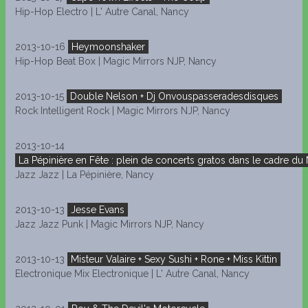
Hip-Hop Electro | L' Autre Canal, Nancy
2013-10-16
Heymoonshaker
Hip-Hop Beat Box | Magic Mirrors NJP, Nancy
2013-10-15
Double Nelson + Dj Onvouspasseradesdisques
Rock Intelligent Rock | Magic Mirrors NJP, Nancy
2013-10-14
La Pépinière en Fête : plein de concerts gratos dans le cadre du
Jazz Jazz | La Pépinière, Nancy
2013-10-13
Jesse Evans
Jazz Jazz Punk | Magic Mirrors NJP, Nancy
2013-10-13
Misteur Valaire + Sexy Sushi + Rone + Miss Kittin
Electronique Mix Electronique | L' Autre Canal, Nancy