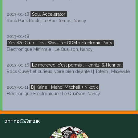
2013-01-18
Soul Accelerator
Rock Punk Rock | Le Bon Temps, Nancy
2013-01-18
Yes We Club : Tess Wassila + ODM = Electronic Party
Electronique Minimale | Le Quai'son, Nancy
2013-01-16
Le mercredi c'est permis : Henritzi & Henrion
Rock Ouvert et curieux, voire bien déjanté ! | Totem , Maxeville
2013-01-11
Dj Kaine + Mehdi Mitchell + Nikotik
Electronique Electronique | Le Quai'son, Nancy
DATAD
MZIK