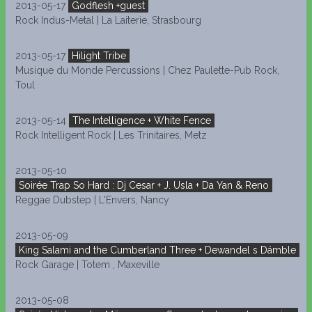
2013-05-17
Godflesh +guest
Rock Indus-Metal | La Laiterie, Strasbourg
2013-05-17
Hilight Tribe
Musique du Monde Percussions | Chez Paulette-Pub Rock,
Toul
2013-05-14
The Intelligence + White Fence
Rock Intelligent Rock | Les Trinitaires, Metz
2013-05-10
Soirée Trap So Hard : Dj Cesar + J. Usla + Da Yan & Reno
Reggae Dubstep | L'Envers, Nancy
2013-05-09
King Salami and the Cumberland Three + Dewandel s Dämble
Rock Garage | Totem , Maxeville
2013-05-08