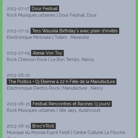
2013-07-17
Dour Festival
Rock Musiques urbaines | Dour Festival, Dour
2013-07-12
Tess Wassilia Birthday's avec plein d'invités
Electronique Minimale | Totem , Maxeville
2013-07-05
Alexia Von Toy
Rock Chanson Rock | Le Bon Temps, Nancy
2013-06-21
The Politics + Dj Etienne à 22 h Fête de la Manufacture
Electronique Electro-Rock | Manufacture , Nancy
2013-06-21
Festival Rencontres et Racines (3 jours)
Rock Musiques urbaines | Site Japy, Audincourt
2013-06-15
Broc'n'Roll
Musique du Monde Esprit Festif | Centre Culturel La Filoche,