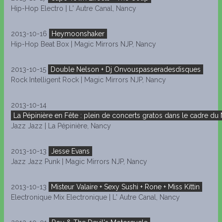
Hip-Hop Electro | L' Autre Canal, Nancy
2013-10-16
Heymoonshaker
Hip-Hop Beat Box | Magic Mirrors NJP, Nancy
2013-10-15
Double Nelson + Dj Onvouspasseradesdisques
Rock Intelligent Rock | Magic Mirrors NJP, Nancy
2013-10-14
La Pépinière en Fête : plein de concerts gratos dans le cadre du
Jazz Jazz | La Pépinière, Nancy
2013-10-13
Jesse Evans
Jazz Jazz Punk | Magic Mirrors NJP, Nancy
2013-10-13
Misteur Valaire + Sexy Sushi + Rone + Miss Kittin
Electronique Mix Electronique | L' Autre Canal, Nancy