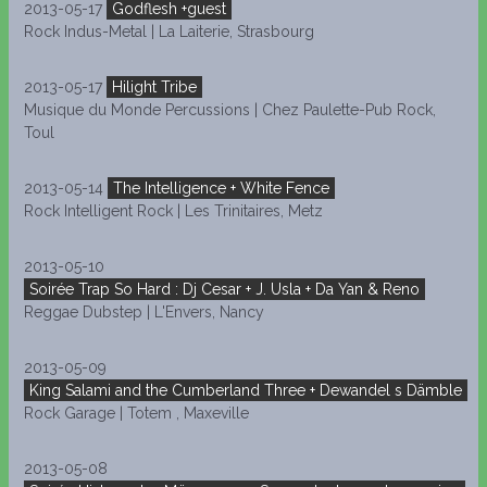
2013-05-17
Godflesh +guest
Rock Indus-Metal | La Laiterie, Strasbourg
2013-05-17
Hilight Tribe
Musique du Monde Percussions | Chez Paulette-Pub Rock,
Toul
2013-05-14
The Intelligence + White Fence
Rock Intelligent Rock | Les Trinitaires, Metz
2013-05-10
Soirée Trap So Hard : Dj Cesar + J. Usla + Da Yan & Reno
Reggae Dubstep | L'Envers, Nancy
2013-05-09
King Salami and the Cumberland Three + Dewandel s Dämble
Rock Garage | Totem , Maxeville
2013-05-08