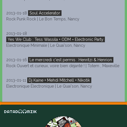
2013-01-18
Soul Accelerator
Rock Punk Rock | Le Bon Temps, Nancy
2013-01-18
Yes We Club : Tess Wassila + ODM = Electronic Party
Electronique Minimale | Le Quai'son, Nancy
2013-01-16
Le mercredi c'est permis : Henritzi & Henrion
Rock Ouvert et curieux, voire bien déjanté ! | Totem , Maxeville
2013-01-11
Dj Kaine + Mehdi Mitchell + Nikotik
Electronique Electronique | Le Quai'son, Nancy
DATAD
MZIK