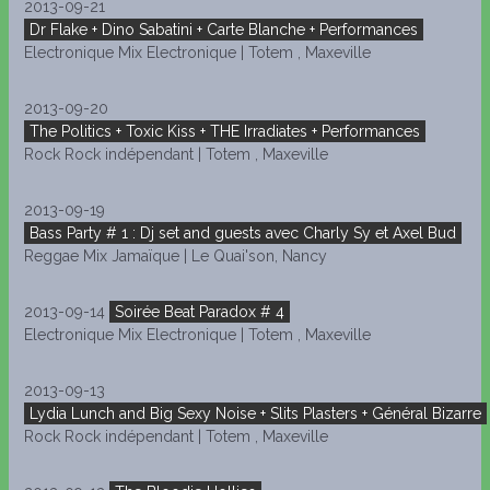
2013-09-21
Dr Flake + Dino Sabatini + Carte Blanche + Performances
Electronique Mix Electronique | Totem , Maxeville
2013-09-20
The Politics + Toxic Kiss + THE Irradiates + Performances
Rock Rock indépendant | Totem , Maxeville
2013-09-19
Bass Party # 1 : Dj set and guests avec Charly Sy et Axel Bud
Reggae Mix Jamaïque | Le Quai'son, Nancy
2013-09-14
Soirée Beat Paradox # 4
Electronique Mix Electronique | Totem , Maxeville
2013-09-13
Lydia Lunch and Big Sexy Noise + Slits Plasters + Général Bizarre
Rock Rock indépendant | Totem , Maxeville