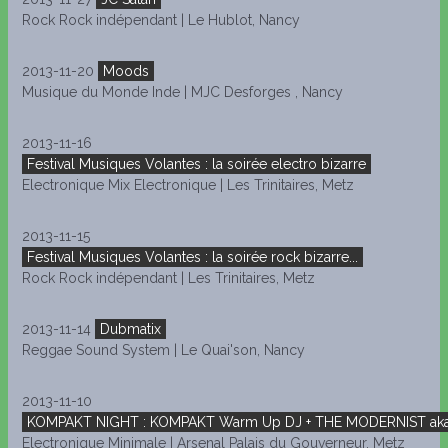
Rock Rock indépendant | Le Hublot, Nancy
2013-11-20
Moods
Musique du Monde Inde | MJC Desforges , Nancy
2013-11-16
Festival Musiques Volantes : la soirée electro bizarre
Electronique Mix Electronique | Les Trinitaires, Metz
2013-11-15
Festival Musiques Volantes : la soirée rock bizarre...
Rock Rock indépendant | Les Trinitaires, Metz
2013-11-14
Dubmatix
Reggae Sound System | Le Quai'son, Nancy
2013-11-10
KOMPAKT NIGHT : KOMPAKT Warm Up DJ + THE MODERNIST aka
Electronique Minimale | Arsenal Palais du Gouverneur, Metz