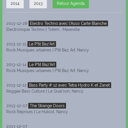
2014
2013
Retour Agenda
2013-12-28
Electro Techno avec l'Asso Carte Blanche
Electronique Techno | Totem , Maxeville
2013-12-15
Le P'tit Baz'Art
Rock Musiques urbaines | P'tit Baz Art, Nancy
2013-12-14
Le P'tit Baz'Art
Rock Musiques urbaines | P'tit Baz Art, Nancy
2013-12-12
Bass Party # 12 avec Tetra Hydro K et Zanet
Reggae Bass Culture | Le Quai'son, Nancy
2013-12-07
The Strange Doors
Rock Reprises | Le Hublot, Nancy
2013-12-07