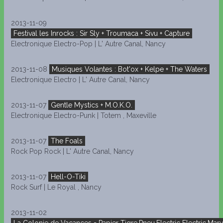
2013-11-09
Festival les Inrocks : Sir Sly + Troumaca + Sivu + Capture
Electronique Electro-Pop | L' Autre Canal, Nancy
2013-11-08
Musiques Volantes : Bot'ox + Kelpe + The Waters
Electronique Electro | L' Autre Canal, Nancy
2013-11-07
Gentle Mystics + M.O.K.O.
Electronique Electro-Punk | Totem , Maxeville
2013-11-07
The Foals
Rock Pop Rock | L' Autre Canal, Nancy
2013-11-07
Hell-O-Tiki
Rock Surf | Le Royal , Nancy
2013-11-02