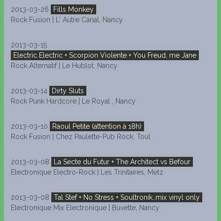
2013-03-26
Fills Monkey
Rock Fusion | L' Autre Canal, Nancy
2013-03-15
Electric Electric + Scorpion Violente + You Freud, me Jane
Rock Alternatif | Le Hublot, Nancy
2013-03-14
Dirty Sluts
Rock Punk Hardcore | Le Royal , Nancy
2013-03-10
Raoul Petite (attention à 18h)
Rock Fusion | Chez Paulette-Pub Rock, Toul
2013-03-08
La Secte du Futur + The Architect vs Befour
Electronique Electro-Rock | Les Trinitaires, Metz
2013-03-08
Tal Stef + No Stress + Soultronik..mix vinyl only
Electronique Mix Electronique | Buvette, Nancy