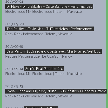
2013-09-21
Dr Flake + Dino Sabatini + Carte Blanche + Performances
Electronique Mix Electronique | Totem , Maxeville
2013-09-20
The Politics + Toxic Kiss + THE Irradiates + Performances
Rock Rock indépendant | Totem , Maxeville
2013-09-19
Bass Party # 1 : Dj set and guests avec Charly Sy et Axel Bud
Reggae Mix Jamaïque | Le Quai'son, Nancy
2013-09-14
Soirée Beat Paradox # 4
Electronique Mix Electronique | Totem , Maxeville
2013-09-13
Lydia Lunch and Big Sexy Noise + Slits Plasters + Général Bizarre
Rock Rock indépendant | Totem , Maxeville