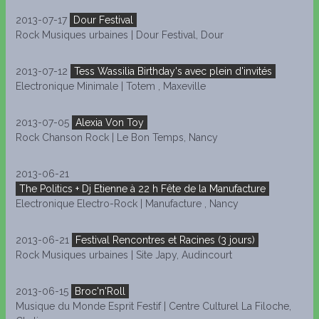
2013-07-17
Dour Festival
Rock Musiques urbaines | Dour Festival, Dour
2013-07-12
Tess Wassilia Birthday's avec plein d'invités
Electronique Minimale | Totem , Maxeville
2013-07-05
Alexia Von Toy
Rock Chanson Rock | Le Bon Temps, Nancy
2013-06-21
The Politics + Dj Etienne à 22 h Fête de la Manufacture
Electronique Electro-Rock | Manufacture , Nancy
2013-06-21
Festival Rencontres et Racines (3 jours)
Rock Musiques urbaines | Site Japy, Audincourt
2013-06-15
Broc'n'Roll
Musique du Monde Esprit Festif | Centre Culturel La Filoche,