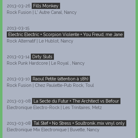
2013-03-26
Fills Monkey
Rock Fusion | L' Autre Canal, Nancy
2013-03-15
Electric Electric + Scorpion Violente + You Freud, me Jane
Rock Alternatif | Le Hublot, Nancy
2013-03-14
Dirty Sluts
Rock Punk Hardcore | Le Royal , Nancy
2013-03-10
Raoul Petite (attention à 18h)
Rock Fusion | Chez Paulette-Pub Rock, Toul
2013-03-08
La Secte du Futur + The Architect vs Befour
Electronique Electro-Rock | Les Trinitaires, Metz
2013-03-08
Tal Stef + No Stress + Soultronik..mix vinyl only
Electronique Mix Electronique | Buvette, Nancy