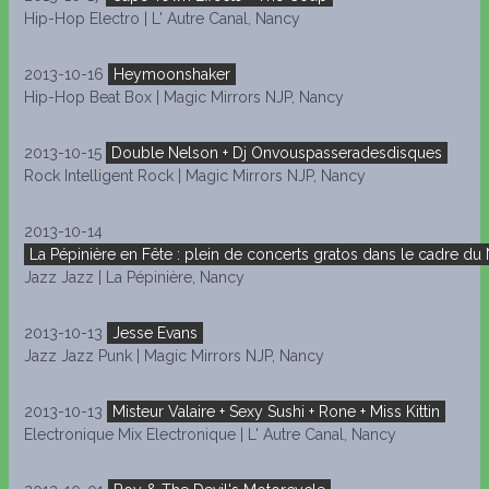
Hip-Hop Electro | L' Autre Canal, Nancy
2013-10-16
Heymoonshaker
Hip-Hop Beat Box | Magic Mirrors NJP, Nancy
2013-10-15
Double Nelson + Dj Onvouspasseradesdisques
Rock Intelligent Rock | Magic Mirrors NJP, Nancy
2013-10-14
La Pépinière en Fête : plein de concerts gratos dans le cadre du
Jazz Jazz | La Pépinière, Nancy
2013-10-13
Jesse Evans
Jazz Jazz Punk | Magic Mirrors NJP, Nancy
2013-10-13
Misteur Valaire + Sexy Sushi + Rone + Miss Kittin
Electronique Mix Electronique | L' Autre Canal, Nancy