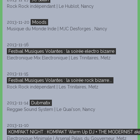
Rock Rock indépendant | Le Hublot, Nancy
2013-11-20
Moods
Musique du Monde Inde | MJC Desforges , Nancy
2013-11-16
Festival Musiques Volantes : la soirée electro bizarre
Electronique Mix Electronique | Les Trinitaires, Metz
2013-11-15
Festival Musiques Volantes : la soirée rock bizarre...
Rock Rock indépendant | Les Trinitaires, Metz
2013-11-14
Dubmatix
Reggae Sound System | Le Quai'son, Nancy
2013-11-10
KOMPAKT NIGHT : KOMPAKT Warm Up DJ + THE MODERNIST aka
Electronique Minimale | Arsenal Palais du Gouverneur, Metz