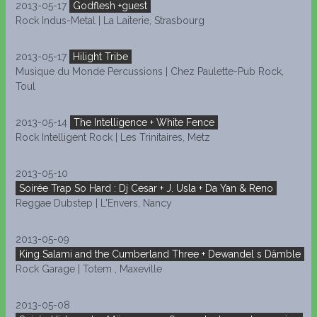
2013-05-17
Godflesh +guest
Rock Indus-Metal | La Laiterie, Strasbourg
2013-05-17
Hilight Tribe
Musique du Monde Percussions | Chez Paulette-Pub Rock,
Toul
2013-05-14
The Intelligence + White Fence
Rock Intelligent Rock | Les Trinitaires, Metz
2013-05-10
Soirée Trap So Hard : Dj Cesar + J. Usla + Da Yan & Reno
Reggae Dubstep | L'Envers, Nancy
2013-05-09
King Salami and the Cumberland Three + Dewandel s Dämble
Rock Garage | Totem , Maxeville
2013-05-08