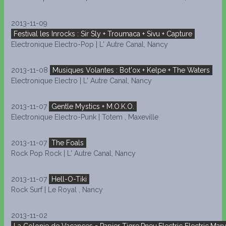
2013-11-09
Festival les Inrocks : Sir Sly + Troumaca + Sivu + Capture
Electronique Electro-Pop | L' Autre Canal, Nancy
2013-11-08
Musiques Volantes : Bot'ox + Kelpe + The Waters
Electronique Electro | L' Autre Canal, Nancy
2013-11-07
Gentle Mystics + M.O.K.O.
Electronique Electro-Punk | Totem , Maxeville
2013-11-07
The Foals
Rock Pop Rock | L' Autre Canal, Nancy
2013-11-07
Hell-O-Tiki
Rock Surf | Le Royal , Nancy
2013-11-02