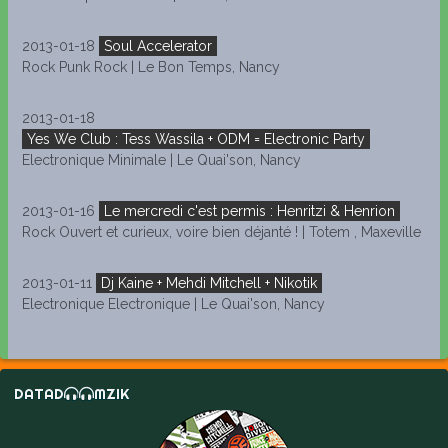
2013-01-18
Soul Accelerator
Rock Punk Rock | Le Bon Temps, Nancy
2013-01-18
Yes We Club : Tess Wassila + ODM = Electronic Party
Electronique Minimale | Le Quai'son, Nancy
2013-01-16
Le mercredi c'est permis : Henritzi & Henrion
Rock Ouvert et curieux, voire bien déjanté ! | Totem , Maxeville
2013-01-11
Dj Kaine + Mehdi Mitchell + Nikotik
Electronique Electronique | Le Quai'son, Nancy
DATAD
MZIK